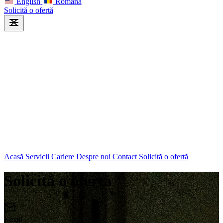
English
Română
Solicită o ofertă
Acasă
Servicii
Cariere
Despre noi
Contact
Solicită o ofertă
Solicită o ofertă
Email